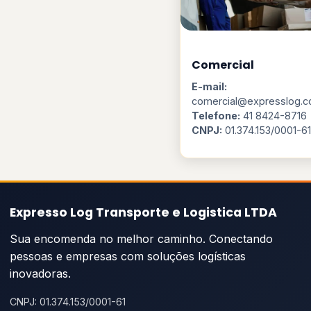
Comercial
E-mail:
comercial@expresslog.c
Telefone:
41 8424-8716
CNPJ:
01.374.153/0001-61
Expresso Log Transporte e Logistica LTDA
Sua encomenda no melhor caminho. Conectando
pessoas e empresas com soluções logísticas
inovadoras.
CNPJ: 01.374.153/0001-61