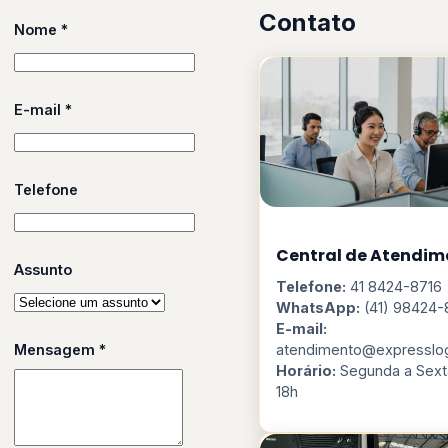
Contato
Nome *
E-mail *
Telefone
Central de Atendim
Assunto
Telefone:
41 8424-8716
WhatsApp:
(41) 98424-
E-mail:
Mensagem *
atendimento@expresslog
Horário:
Segunda a Sexta
18h