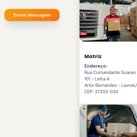
Enviar Mensagem
Matriz
Endereço:
Rua Comandante Soares J
101 - Letra A
Artur Bernardes - Lavra
CEP: 37205-034