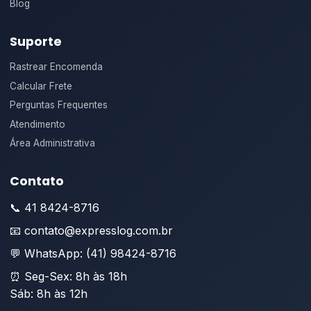
Blog
Suporte
Rastrear Encomenda
Calcular Frete
Perguntas Frequentes
Atendimento
Área Administrativa
Contato
📞 41 8424-8716
📧 contato@expresslog.com.br
💬 WhatsApp: (41) 98424-8716
⏰ Seg-Sex: 8h às 18h
Sáb: 8h às 12h